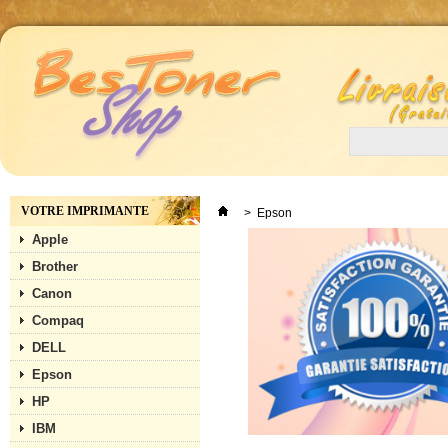
VOTRE IMPRIMANTE
>
Epson
Apple
Brother
Canon
Compaq
DELL
Epson
HP
IBM