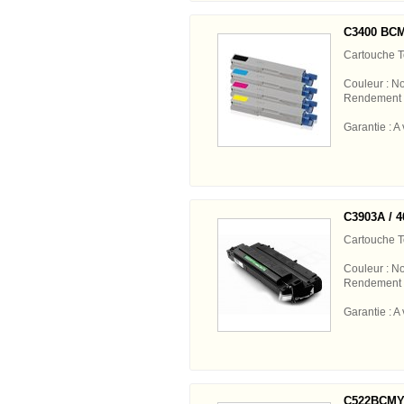
C3400 BCM
Cartouche 
Couleur : No
Rendement 
Garantie : A 
C3903A / 4
Cartouche 
Couleur : No
Rendement 
Garantie : A 
C522BCMY 