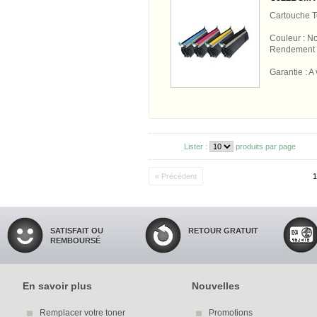
Cartouche 
Couleur : No
Rendement 
Garantie : A 
Lister :
produits par page
« Précédent
1
SATISFAIT OU
RETOUR GRATUIT
REMBOURSÉ
En savoir plus
Nouvelles
Remplacer votre toner
Promotions