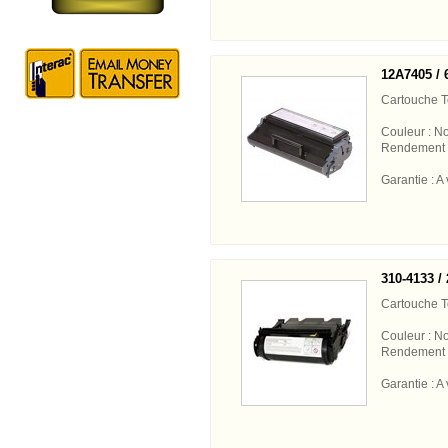
12A7405 / 
Cartouche 
Couleur : No
Rendement 
Garantie : A 
310-4133 /
Cartouche 
Couleur : No
Rendement 
Garantie : A 