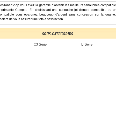
esTonerShop vous avez la garantie d'obtenir les meilleurs cartouches compatibl
imprimante Compaq. En choisissant une cartouche jet d'encre compatible ou un
compatible vous épargnez beaucoup d'argent sans concession sur la qualité
fiers de vous assurer une totale satisfaction.
SOUS-CATÉGORIES
C3 Série
IJ Série