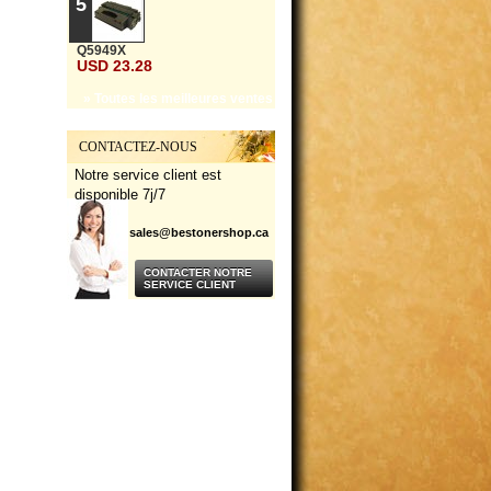
5
Q5949X
USD 23.28
» Toutes les meilleures ventes
CONTACTEZ-NOUS
Notre service client est
disponible 7j/7
sales@bestonershop.ca
CONTACTER NOTRE
SERVICE CLIENT